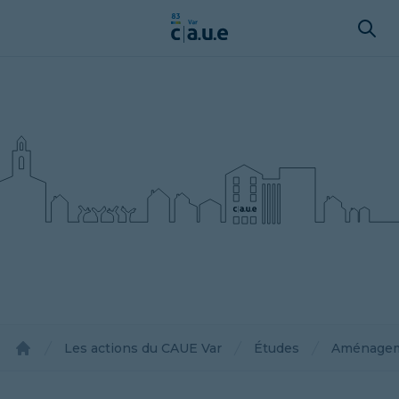
Les actions du CAUE Var
Études
Aménagemen
Accueil