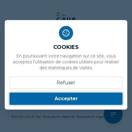
COOKIES
Mentions légales
En poursuivant votre navigation sur ce site, vous
Politique de confidentialité
acceptez l’utilisation de cookies utilisés pour réaliser
des statistiques de visites.
Plan de site
Refuser
Marchés publics
Presse
Accepter
Contact
©
2026
CAUE Var. Tous droits réservés. Réalisation
Agence Declik
.