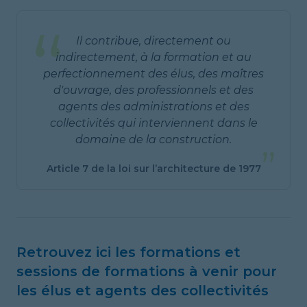
“
Il contribue, directement ou
indirectement, à la formation et au
perfectionnement des élus, des maîtres
d'ouvrage, des professionnels et des
agents des administrations et des
collectivités qui interviennent dans le
domaine de la construction.
”
Article 7 de la loi sur l’architecture de 1977
Retrouvez ici les formations et
sessions de formations à venir pour
les élus et agents des collectivités