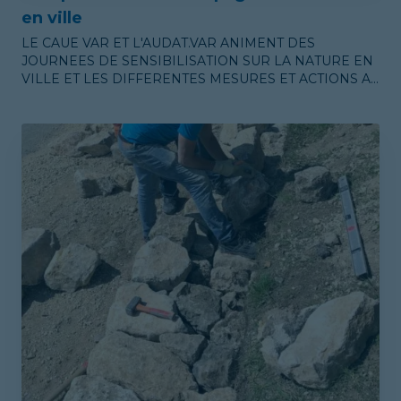
en ville
LE CAUE VAR ET L'AUDAT.VAR ANIMENT DES
JOURNEES DE SENSIBILISATION SUR LA NATURE EN
VILLE ET LES DIFFERENTES MESURES ET ACTIONS A
METTRE EN PLACE DANS LES DOCUMENTS
D'URBANISME, DANS LES PROJETS ET DANS LA
GESTION DES ESPACES PUBLICS.