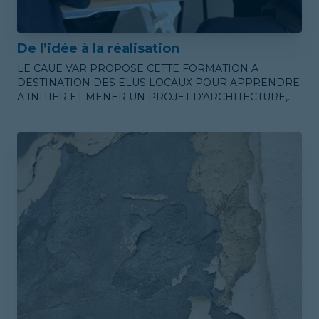
De l’idée à la réalisation
LE CAUE VAR PROPOSE CETTE FORMATION A
DESTINATION DES ELUS LOCAUX POUR APPRENDRE
A INITIER ET MENER UN PROJET D'ARCHITECTURE,
DE PAYSAGE ET D'URBANISME POUR LE TERRITOIRE