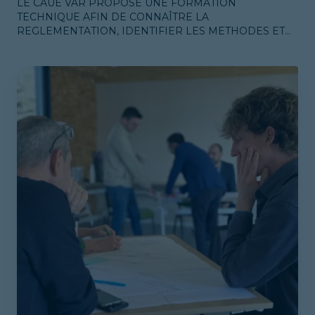
LE CAUE VAR PROPOSE UNE FORMATION
TECHNIQUE AFIN DE CONNAÎTRE LA
REGLEMENTATION, IDENTIFIER LES METHODES ET
ADOPTER LA POSTURE DE JURE DE CONCOURS