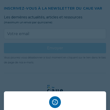
INSCRIVEZ-VOUS À LA NEWSLETTER DU CAUE VAR
Les dernières actualités, articles et ressources
(maximum un envoi par quinzaine)
Email address
Envoyer
Vous pourrez vous désabonner à tout moment en cliquant sur le lien dans le bas
de page de nos e-mails.