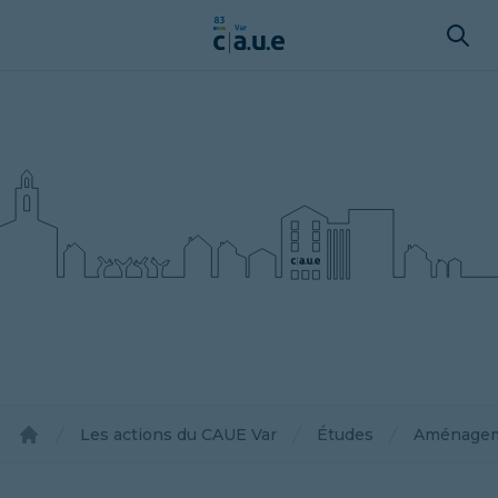
Les actions du CAUE Var
Études
Aménageme
Accueil