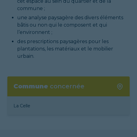
cet espace au sein du quartier et de la
commune ;
une analyse paysagère des divers éléments
bâtis ou non qui le composent et qui
l’environnent ;
des prescriptions paysagères pour les
plantations, les matériaux et le mobilier
urbain.
Commune
concernée
La Celle