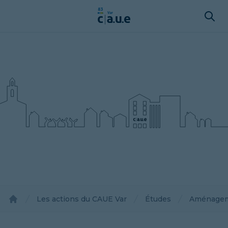
Les actions du CAUE Var
Études
Aménagemen
Accueil