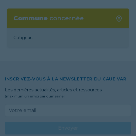
Commune
concernée
Cotignac
INSCRIVEZ-VOUS À LA NEWSLETTER DU CAUE VAR
Les dernières actualités, articles et ressources
(maximum un envoi par quinzaine)
Email address
Envoyer