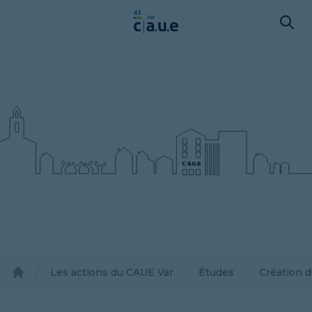
Les actions du CAUE Var
Études
Création 
Accueil