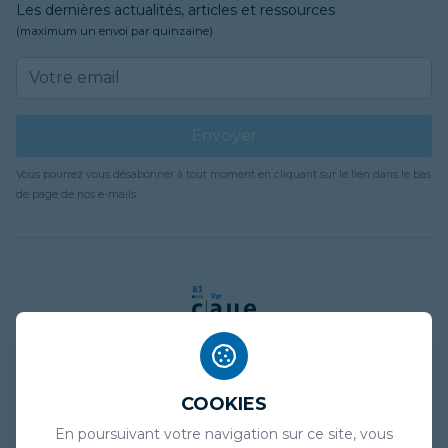
Les dernières actualités, articles et ressources
(maximum un envoi par quinzaine)
Email address
Envoyer
Vous pourrez vous désabonner à tout moment en cliquant sur le lien dans le bas
de page de nos e-mails.
COOKIES
Mentions légales
En poursuivant votre navigation sur ce site, vous