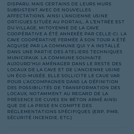
DISPARU, MAIS CERTAINS DE LEURS MURS
SUBSISTENT AVEC DE NOUVELLES
AFFECTATIONS. AINSI L’ANCIENNE USINE
ORTIGUES SITUÉE AU PORTAIL, À L’ENTRÉE EST
DU VILLAGE, MITOYENNE DE LA CAVE
COOPÉRATIVE A ÉTÉ ANNEXÉE PAR CELLE-CI. LA
CAVE COOPÉRATIVE FERMÉE À SON TOUR A ÉTÉ
ACQUISE PAR LA COMMUNE QUI Y A INSTALLÉ
DANS UNE PARTIE DES ATELIERS TECHNIQUES
MUNICIPAUX. LA COMMUNE SOUHAITE
AUJOURD’HUI AMÉNAGER DANS LE RESTE DES
LOCAUX DE LA CAVE ET DE L’ANCIENNE USINE
UN ÉCO-MUSÉE. ELLE SOLLICITE LE CAUE VAR
POUR L’ACCOMPAGNER DANS LA DÉFINITION
DES POSSIBILITÉS DE TRANSFORMATION DES
LOCAUX, NOTAMMENT AU REGARD DE LA
PRÉSENCE DE CUVES EN BÉTON ARMÉ AINSI
QUE DE LA PRISE EN COMPTE DES
RÉGLEMENTATIONS SPÉCIFIQUES (ERP, PMR,
SÉCURITÉ INCENDIE, ETC.)