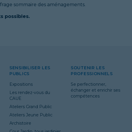
ffrage sommaire des aménagements.
s possibles.
SENSIBILISER LES
SOUTENIR LES
PUBLICS
PROFESSIONNELS
Expositions
Se perfectionner,
échanger et enrichir ses
Les rendez-vous du
compétences
CAUE
Ateliers Grand Public
Ateliers Jeune Public
Archistoire
Cour Jardin, tous jardinier