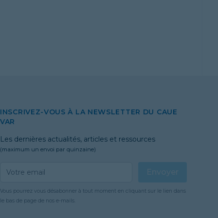
INSCRIVEZ-VOUS À LA NEWSLETTER DU CAUE
VAR
Les dernières actualités, articles et ressources
(maximum un envoi par quinzaine)
Email address
Envoyer
Vous pourrez vous désabonner à tout moment en cliquant sur le lien dans
le bas de page de nos e-mails.