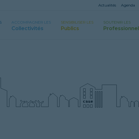
Actualités
Agenda
S
ACCOMPAGNER LES
SENSIBILISER LES
SOUTENIR LES
Collectivités
Publics
Professionne