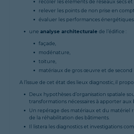
récoler les éléments de réseaux secs et
relever les points de non prise en comp
évaluer les performances énergétiques
une
analyse architecturale
de l’édifice :
façade,
modénature,
toiture,
matériaux de gros œuvre et de second œ
A l’issue de cet état des lieux diagnostic, il propo
Deux hypothèses d’organisation spatiale s
transformations nécessaires à apporter aux 
Un repérage des matériaux et du matériel ré
de la réhabilitation des bâtiments.
Il listera les diagnostics et investigations 