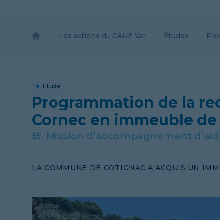
Les actions du CAUE Var
Études
Pro
Accueil
Étude
Programmation de la re
Cornec en immeuble de 
Mission d’accompagnement d’aide 
LA COMMUNE DE COTIGNAC A ACQUIS UN IMME