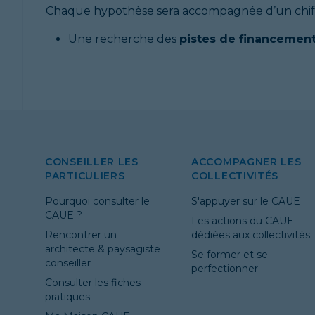
Chaque hypothèse sera accompagnée d’un chi
Une recherche des
pistes de financement
CONSEILLER LES
ACCOMPAGNER LES
PARTICULIERS
COLLECTIVITÉS
Pourquoi consulter le
S'appuyer sur le CAUE
CAUE ?
Les actions du CAUE
Rencontrer un
dédiées aux collectivités
architecte & paysagiste
Se former et se
conseiller
perfectionner
Consulter les fiches
pratiques