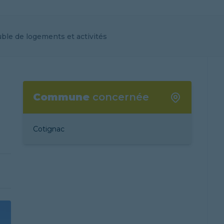
le de logements et activités
Commune
concernée
Cotignac