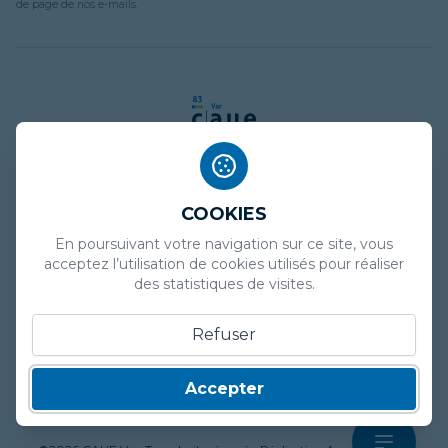
de page de nos e-mails.
COOKIES
Mentions légales
En poursuivant votre navigation sur ce site, vous
Politique de confidentialité
acceptez l’utilisation de cookies utilisés pour réaliser
des statistiques de visites.
Plan de site
Refuser
Marchés publics
Presse
Accepter
Contact