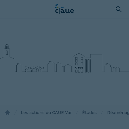
Les actions du CAUE Var
Études
Réaménage
Accueil