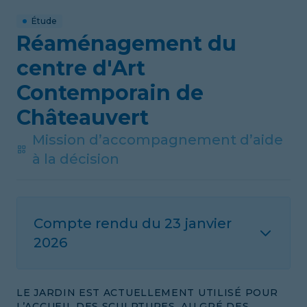
Étude
Réaménagement du
centre d'Art
Contemporain de
Châteauvert
Mission d’accompagnement d’aide
à la décision
Compte rendu du
23 janvier
2026
LE JARDIN EST ACTUELLEMENT UTILISÉ POUR
L’ACCUEIL DES SCULPTURES, AU GRÉ DES