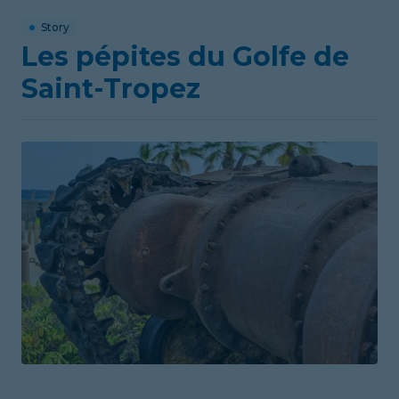
Story
Les pépites du Golfe de
Saint-Tropez