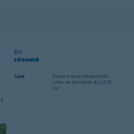
En
résumé
Sujet
Soutenir les professionnels :
l'offre de formation du CAUE
Var !
LS