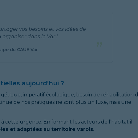
rtager vos besoins et vos idées de
 organiser dans le Var !
”
uipe du CAUE Var
ielles aujourd’hui ?
gétique, impératif écologique, besoin de réhabilitation 
ntinue de nos pratiques ne sont plus un luxe, mais une
à cette urgence. En formant les acteurs de l’habitat il
es et adaptées au territoire varois
.