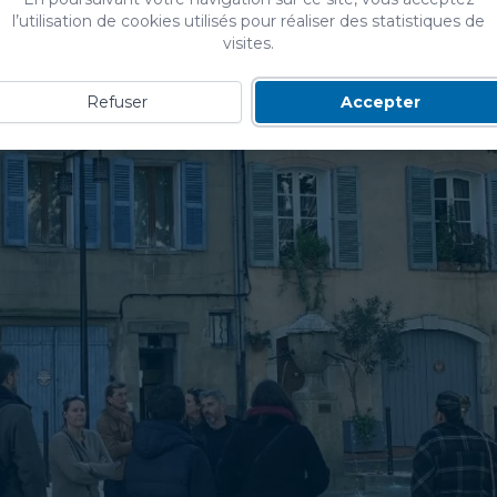
l’utilisation de cookies utilisés pour réaliser des statistiques de
visites.
Refuser
Accepter