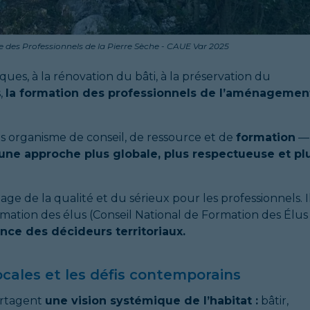
se des Professionnels de la Pierre Sèche - CAUE Var 2025
ques, à la rénovation du bâti, à la préservation du
s,
la formation des professionnels de l’aménagemen
ois organisme de conseil, de ressource et de
formation
—
une approche plus globale, plus respectueuse et pl
ge de la qualité et du sérieux pour les professionnels. I
ation des élus (Conseil National de Formation des Élus
e des décideurs territoriaux.
ocales et les défis contemporains
artagent
une vision systémique de l’habitat :
bâtir,