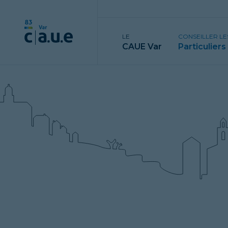
LE
CONSEILLER LE
CAUE Var
Particuliers