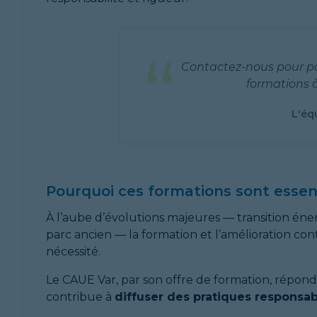
“
Contactez-nous pour pa
formations à
L'éq
Pourquoi ces formations sont essent
À l’aube d’évolutions majeures — transition éner
parc ancien — la formation et l’amélioration co
nécessité.
Le CAUE Var, par son offre de formation, répond 
contribue à
diffuser des pratiques responsabl