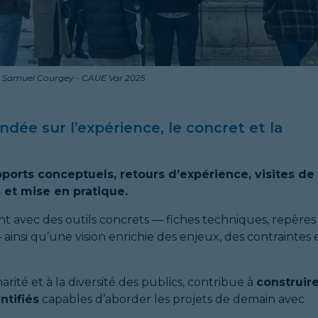
ec Samuel Courgey - CAUE Var 2025
dée sur l’expérience, le concret et la
ports conceptuels, retours d’expérience, visites de
 et mise en pratique.
tent avec des outils concrets — fiches techniques, repères
nsi qu’une vision enrichie des enjeux, des contraintes 
rité et à la diversité des publics, contribue à
construir
ntifiés
capables d’aborder les projets de demain avec