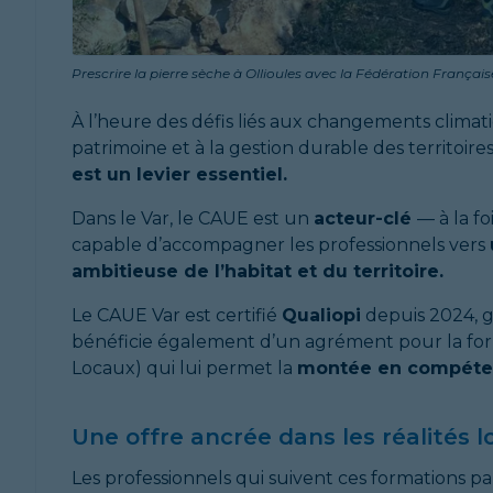
Prescrire la pierre sèche à Ollioules avec la Fédération Françai
À l’heure des défis liés aux changements climati
patrimoine et à la gestion durable des territoire
est un levier essentiel.
Dans le Var, le CAUE est un
acteur-clé
— à la f
capable d’accompagner les professionnels vers
ambitieuse de l’habitat et du territoire.
Le CAUE Var est certifié
Qualiopi
depuis 2024, ga
bénéficie également d’un agrément pour la form
Locaux) qui lui permet la
montée en compétenc
Une offre ancrée dans les réalités l
Les professionnels qui suivent ces formations p