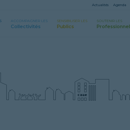
Actualités
Agenda
S
ACCOMPAGNER LES
SENSIBILISER LES
SOUTENIR LES
Collectivités
Publics
Professionne