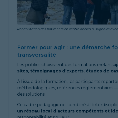
Réhabilitation des bâtiments en centre ancien à Brignoles av
Former pour agir : une démarche fon
transversalité
Les publics choisissent des formations mêlant
ap
sites, témoignages d’experts, études de cas
À l’issue de la formation, les participants repar
méthodologiques, références réglementaires — ai
des solutions.
Ce cadre pédagogique, combiné à l’interdisciplina
un réseau local d’acteurs compétents et ide
responsabilité et rigueur.