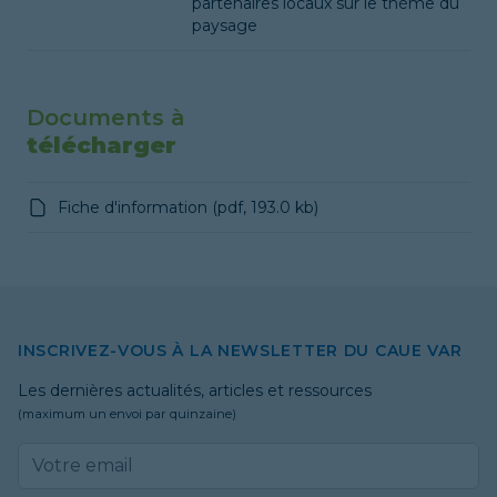
partenaires locaux sur le thème du
paysage
Documents à
télécharger
Fiche d'information
(
pdf
,
193.0 kb
)
INSCRIVEZ-VOUS À LA NEWSLETTER DU CAUE VAR
Les dernières actualités, articles et ressources
(maximum un envoi par quinzaine)
Email address