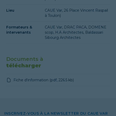
Lieu
CAUE Var, 26 Place Vincent Raspail
à Toulon)
Formateurs &
CAUE Var, DRAC PACA, DOMENE
intervenants
scop, H.A Architectes, Baldassari
Sibourg Architectes
Documents à
télécharger
Fiche d'information
(
pdf
,
226.5 kb
)
INSCRIVEZ-VOUS À LA NEWSLETTER DU CAUE VAR