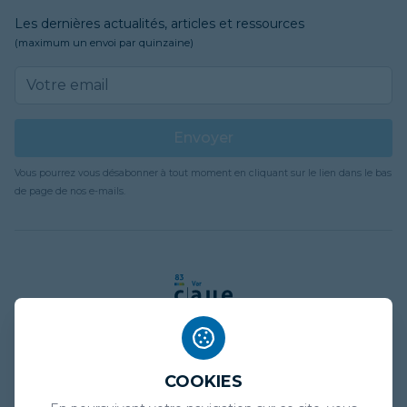
Les dernières actualités, articles et ressources
(maximum un envoi par quinzaine)
Email address
Envoyer
Vous pourrez vous désabonner à tout moment en cliquant sur le lien dans le bas
de page de nos e-mails.
COOKIES
Mentions légales