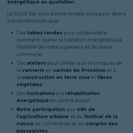
énergétique au quotidien.
Le CAUE Var vous donne rendez-vous pour divers
évènements tels que:
Des
tables rondes
pour comprendre
comment opérer la transition énergétique à
l’échelle de notre logement et de notre
commune.
Des
ateliers
pour s’initier aux techniques de
la
vannerie
en
cannes de
Provence
et à
la
construction en terre crue
et
fibres
végétales
.
Des
formations
à la
réhabilitation
énergétique
en centre ancien.
Notre participation
aux
48h de
l’agriculture urbaine
et au
festival de la
nature
de Collobrières et au
congrès des
paysagistes.