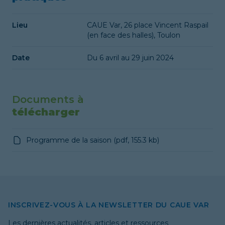
Lieu
CAUE Var, 26 place Vincent Raspail
(en face des halles), Toulon
Date
Du 6 avril au 29 juin 2024
Documents à
télécharger
Programme de la saison
(
pdf
,
155.3 kb
)
INSCRIVEZ-VOUS À LA NEWSLETTER DU CAUE VAR
Les dernières actualités, articles et ressources