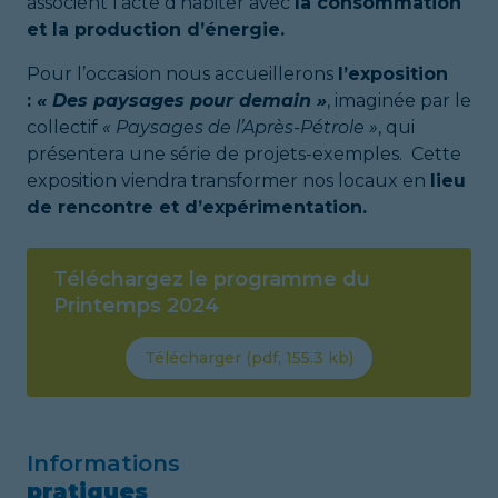
associent l’acte d’habiter avec
la consommation
et la production d’énergie.
Pour l’occasion nous accueillerons
l’exposition
:
« Des paysages pour demain »
, imaginée par le
collectif
« Paysages de l’Après-Pétrole »
, qui
présentera une série de projets-exemples. Cette
exposition viendra transformer nos locaux en
lieu
de rencontre et d’expérimentation.
Téléchargez le programme du
Printemps 2024
Télécharger (
pdf
,
155.3 kb
)
Informations
pratiques