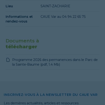
Lieu
SAINT-ZACHARIE
Informations et
CAUE Var au 04 94 22 65 75
rendez-vous
Documents à
télécharger
Programme 2026 des permanences dans le Parc de
la Sainte-Baume
(
pdf
,
1.4 Mb
)
INSCRIVEZ-VOUS À LA NEWSLETTER DU CAUE VAR
Les dernières actualités, articles et ressources