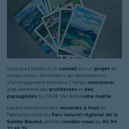
Vous avez besoin d’un
conseil
sur un
projet
de
construction, d’extension, de rénovation ou
d’aménagement extérieur? Venez
rencontrer
gratuitement des
architectes
et
des
paysagistes
du CAUE Var dans
votre mairie
.
Les permanences sont
ouvertes à tous
les
habitants varois du
Parc naturel régional de la
Sainte-Baume
, prenez
rendez-vous
au
04 94
22 65 75
.