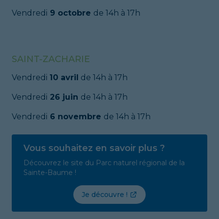
Vendredi
9 octobre
de 14h à 17h
SAINT-ZACHARIE
Vendredi
10 avril
de 14h à 17h
Vendredi
26 juin
de 14h à 17h
Vendredi
6 novembre
de 14h à 17h
Vous souhaitez en savoir plus ?
Découvrez le site du Parc naturel régional de la
Sainte-Baume !
Je découvre !