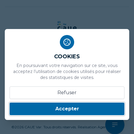
COOKIES
Mentions légales
En poursuivant votre navigation sur ce site, vous
Politique de confidentialité
acceptez l’utilisation de cookies utilisés pour réaliser
des statistiques de visites.
Plan de site
Refuser
Marchés publics
Presse
Accepter
Contact
©
2026
CAUE Var. Tous droits réservés. Réalisation
Agence Declik
.