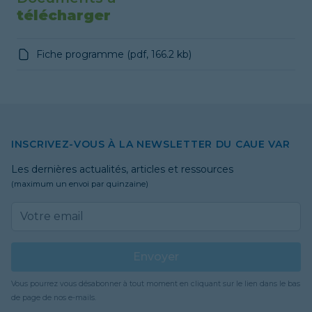
télécharger
Fiche programme
(
pdf
,
166.2 kb
)
INSCRIVEZ-VOUS À LA NEWSLETTER DU CAUE VAR
Les dernières actualités, articles et ressources
(maximum un envoi par quinzaine)
Email address
Envoyer
Vous pourrez vous désabonner à tout moment en cliquant sur le lien dans le bas
de page de nos e-mails.