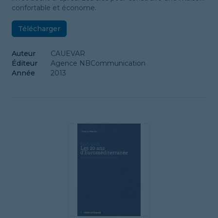
confortable et économe.
Télécharger
Auteur
CAUEVAR
Éditeur
Agence NBCommunication
Année
2013