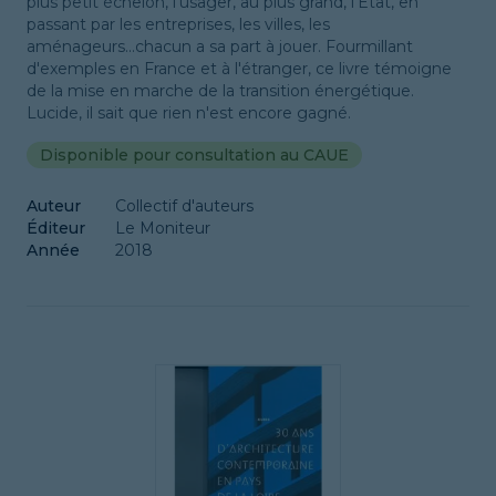
plus petit échelon, l'usager, au plus grand, l'Etat, en
passant par les entreprises, les villes, les
aménageurs...chacun a sa part à jouer. Fourmillant
d'exemples en France et à l'étranger, ce livre témoigne
de la mise en marche de la transition énergétique.
Lucide, il sait que rien n'est encore gagné.
Disponible pour consultation au CAUE
Auteur
Collectif d'auteurs
Éditeur
Le Moniteur
Année
2018