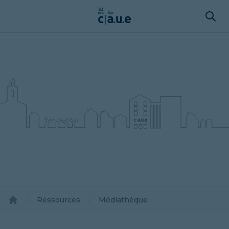
Ressources
Médiathèque
Accueil