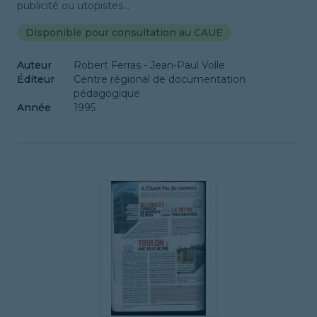
publicité ou utopistes...
Disponible pour consultation au CAUE
Auteur
Robert Ferras - Jean-Paul Volle
Éditeur
Centre régional de documentation
pédagogique
Année
1995