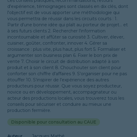
ces conseils pratiques, recommandations, retours
d'expérience, témoignages sont classés en dix clés, dont
l'objectif est de vous apporter une méthodologie qui
vous permettra de réussir dans les circuits courts : 1.
Partir d'une bonne idée qui plaît au porteur de projet... et
à ses futurs clients 2. Rechercher l'information
incontournable et affûter sa curiosité 3. Cultiver, élever,
cuisiner, goûter, confronter, innover 4. Gérer sa
croissance : plus vite, plus haut, plus fort 5. Formaliser et
argumenter son business plan 6. Fixer le bon prix de
vente 7. Choisir le circuit de distribution adapté à son
produit et à son client 8. Chouchouter son client pour
conforter son chiffre d'affaires 9. S'organiser pour ne pas
étouffer 10. S'inspirer de l'expérience des autres
producteurs pour réussir. Que vous soyez producteur,
novice ou en développement, accompagnateur ou
acteur des productions locales, vous trouverez tous les
conseils pour sécuriser et conduire au mieux une
production fermière.
Disponible pour consultation au CAUE
Auteur
Jacques Mathé