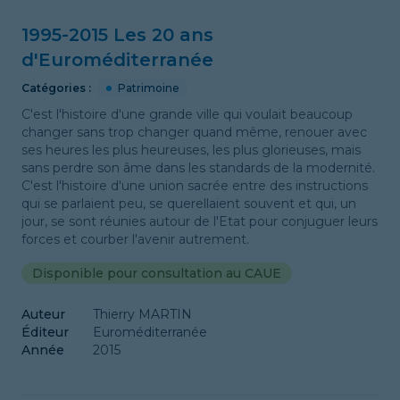
1995-2015 Les 20 ans
d'Euroméditerranée
Catégories :
Patrimoine
C'est l'histoire d'une grande ville qui voulait beaucoup
changer sans trop changer quand même, renouer avec
ses heures les plus heureuses, les plus glorieuses, mais
sans perdre son âme dans les standards de la modernité.
C'est l'histoire d'une union sacrée entre des instructions
qui se parlaient peu, se querellaient souvent et qui, un
jour, se sont réunies autour de l'Etat pour conjuguer leurs
forces et courber l'avenir autrement.
Disponible pour consultation au CAUE
Auteur
Thierry MARTIN
Éditeur
Euroméditerranée
Année
2015