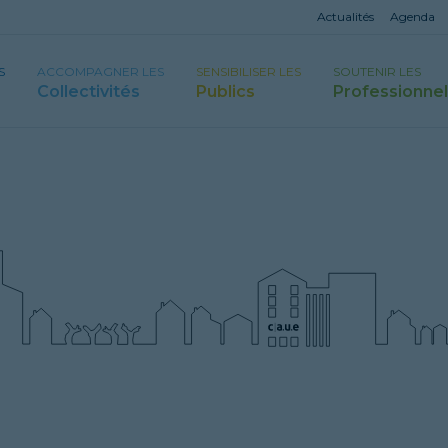
Actualités
Agenda
S
ACCOMPAGNER LES
SENSIBILISER LES
SOUTENIR LES
Collectivités
Publics
Professionne