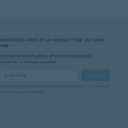
INSCRIVEZ-VOUS À LA NEWSLETTER DU CAUE
VAR
Les dernières actualités, articles et ressources
(maximum un envoi par quinzaine)
Email address
Envoyer
Vous pourrez vous désabonner à tout moment en cliquant sur le lien dans
le bas de page de nos e-mails.