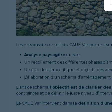
Les missions de conseil du CAUE Var portent sur
Analyse paysagère
du site.
Un recollement des différentes phases d’
Un état des lieux critique et objectif des a
L’élaboration d’un schéma d’aménagement et
Dans ce schéma,
l’objectif est de clarifier de
contraintes et de définir le juste niveau d’interv
Le CAUE Var intervient dans
la définition d’un