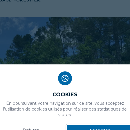
SAGE FORESTIER.
COOKIES
En poursuivant votre navigation sur ce site, vous acceptez
l’utilisation de cookies utilisés pour réaliser des statistiques de
visites.