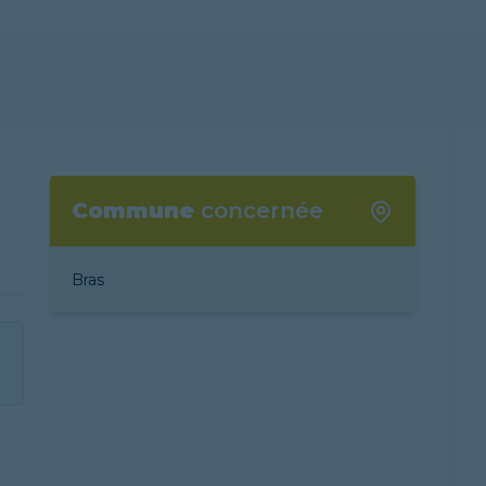
Commune
concernée
Bras