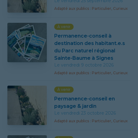
Le vendredi 25 septembre 2026
Adapté
aux publics
:
Particulier, Curieux
À venir
Permanence-conseil à
destination des habitant.e.s
du Parc naturel régional
Sainte-Baume à Signes
Le vendredi 9 octobre 2026
Adapté
aux publics
:
Particulier, Curieux
À venir
Permanence-conseil en
paysage & jardin
Le vendredi 23 octobre 2026
Adapté
aux publics
:
Particulier, Curieux