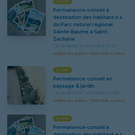
À venir
Permanence-conseil à
destination des habitant.e.s
du Parc naturel régional
Sainte-Baume à Saint-
Zacharie
Le vendredi 6 novembre 2026
Adapté
aux publics
:
Particulier, Curieux
À venir
Permanence-conseil en
paysage & jardin
Le vendredi 27 novembre 2026
Adapté
aux publics
:
Particulier, Curieux
À venir
Permanence-conseil à
destination des habitant.e.s